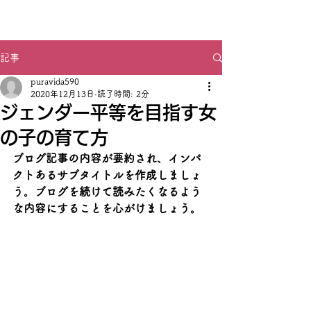
デジタル愛媛ツアー
記事
puravida590
2020年12月13日
読了時間: 2分
ジェンダー平等を目指す女
の子の育て方
ブログ記事の内容が要約され、インパ
クトあるサブタイトルを作成しましょ
う。ブログを続けて読みたくなるよう
な内容にすることを心がけましょう。