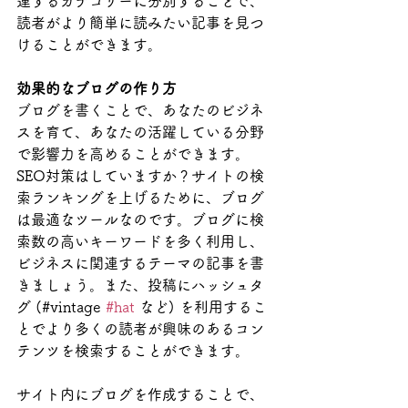
連するカテゴリーに分別することで、
読者がより簡単に読みたい記事を見つ
けることができます。
効果的なブログの作り方
ブログを書くことで、あなたのビジネ
スを育て、あなたの活躍している分野
で影響力を高めることができます。
SEO対策はしていますか？サイトの検
索ランキングを上げるために、ブログ
は最適なツールなのです。ブログに検
索数の高いキーワードを多く利用し、
ビジネスに関連するテーマの記事を書
きましょう。また、投稿にハッシュタ
グ (#vintage 
#hat
 など) を利用するこ
とでより多くの読者が興味のあるコン
テンツを検索することができます。 
サイト内にブログを作成することで、