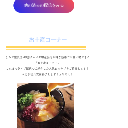
他の過去の配信をみる
お土産コーナー
まるで旅気分♪四国グルメや物産品をお得な価格でお買い物できる
「お土産コーナー」
これまでライブ配信でご紹介した人気おみやげをご紹介します！
​＊売り切れ次第終了します！お早めに！