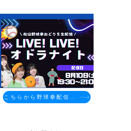
デジタル愛媛ツアー
こちらから野球拳配信19:30~