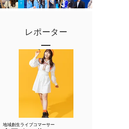
レポーター
地域創生ライブコマーサー