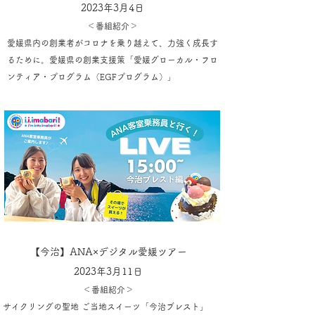
2023年3月4日
＜番組紹介＞
愛媛県内の創業者がコロナを乗り越えて、力強く成長す
るために。
愛媛県の創業支援策「愛媛グローカル・フロ
ンティア・プログラム（EGFプログラム）」
【今治】ANA×デジタル愛媛ツアー
2023年3月11日
＜番組紹介＞
サイクリングの聖地 ご当地スイーツ「今治ブレスト」